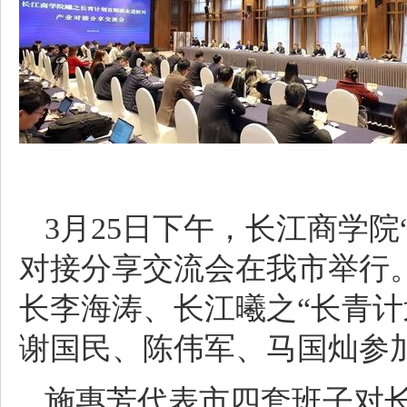
3月25日下午，长江商学
对接分享交流会在我市举行
长李海涛、长江曦之“长青计
谢国民、陈伟军、马国灿参
施惠芳代表市四套班子对