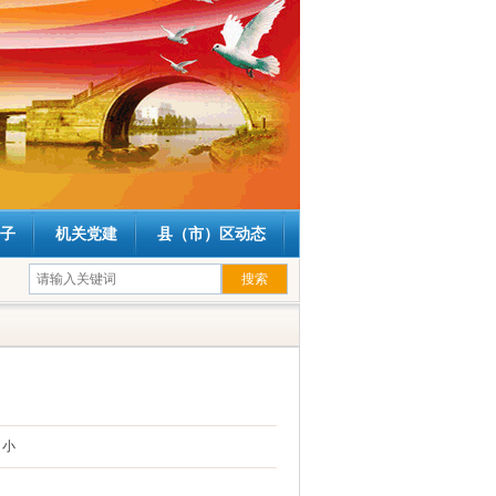
子
机关党建
县（市）区动态
小