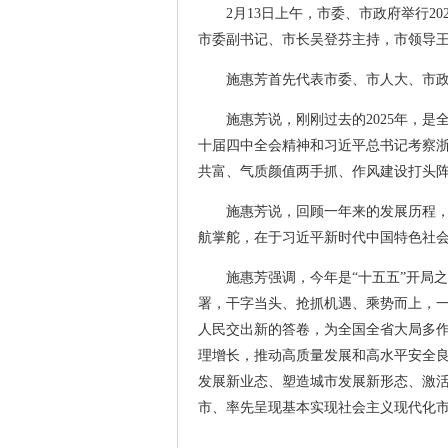
2月13日上午，市委、市政府举行
市委副书记、市长吴登芬主持，市领导
施惠芳首先代表市委、市人大、市
施惠芳说，刚刚过去的2025年，
十届四中全会精神和习近平总书记考察浙
共富、气质颜值两手抓、作风建设打头阵
施惠芳说，回顾一年来的发展历程
航掌舵，在于习近平新时代中国特色社
施惠芳强调，今年是“十五五”开局之
署，干字当头、抢抓机遇、乘势而上，一
人民交出新的答卷，为全国全省大局多作
理增长，推动高质量发展和高水平安全
发展新业态、塑造城市发展新形态、激活
市、率先呈现基本实现社会主义现代化