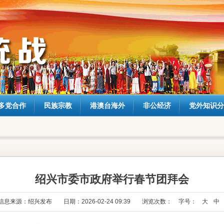
多党合作
民族宗教
港澳台海外
非公经济
党外知识分
绍兴市委市政府举行春节团拜会
信息来源：绍兴发布
日期：2026-02-24 09:39
浏览次数：
字号：
大
中