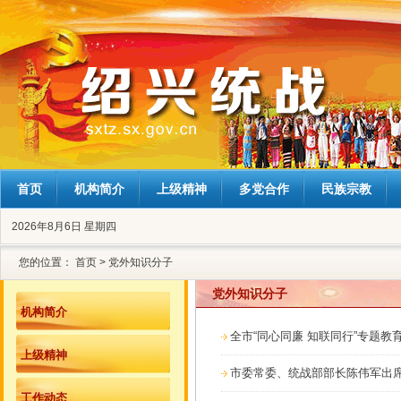
首页
机构简介
上级精神
多党合作
民族宗教
2026年8月6日 星期四
您的位置：
首页
>
党外知识分子
党外知识分子
机构简介
全市“同心同廉 知联同行”专题教
上级精神
市委常委、统战部部长陈伟军出
工作动态