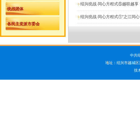
绍兴统战·同心方程式⑤越联越享
统战团体
绍兴统战·同心方程式①“之江同心”
各民主党派市委会
中共
地址：绍兴市越城区洋江
技