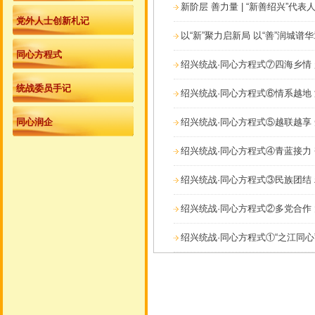
新阶层 善力量 | “新善绍兴”代表
党外人士创新札记
以“新”聚力启新局 以“善”润城谱
同心方程式
绍兴统战·同心方程式⑦四海乡情
统战委员手记
绍兴统战·同心方程式⑥情系越地
同心润企
绍兴统战·同心方程式⑤越联越享
绍兴统战·同心方程式④青蓝接力
绍兴统战·同心方程式③民族团结
绍兴统战·同心方程式②多党合作
绍兴统战·同心方程式①“之江同心”