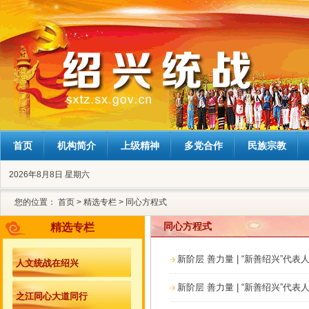
首页
机构简介
上级精神
多党合作
民族宗教
2026年8月8日 星期六
您的位置：
首页
>
精选专栏
>
同心方程式
同心方程式
精选专栏
新阶层 善力量 | “新善绍兴”代表
人文统战在绍兴
新阶层 善力量 | “新善绍兴”代表
之江同心大道同行