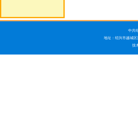
中共
地址：绍兴市越城区洋江
技